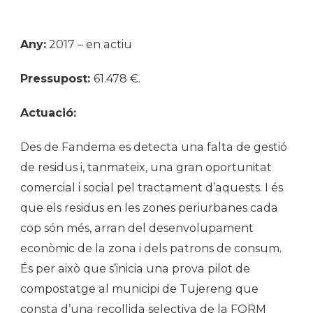
Any:
2017 – en actiu
Pressupost:
61.478 €.
Actuació:
Des de Fandema es detecta una falta de gestió
de residus i, tanmateix, una gran oportunitat
comercial i social pel tractament d’aquests. I és
que els residus en les zones periurbanes cada
cop són més, arran del desenvolupament
econòmic de la zona i dels patrons de consum.
És per això que s’inicia una prova pilot de
compostatge al municipi de Tujereng que
consta d’una recollida selectiva de la FORM