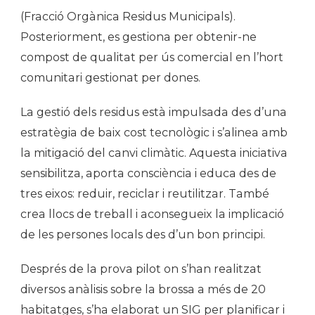
(Fracció Orgànica Residus Municipals).
Posteriorment, es gestiona per obtenir-ne
compost de qualitat per ús comercial en l’hort
comunitari gestionat per dones.
La gestió dels residus està impulsada des d’una
estratègia de baix cost tecnològic i s’alinea amb
la mitigació del canvi climàtic. Aquesta iniciativa
sensibilitza, aporta consciència i educa des de
tres eixos: reduir, reciclar i reutilitzar. També
crea llocs de treball i aconsegueix la implicació
de les persones locals des d’un bon principi.
Després de la prova pilot on s’han realitzat
diversos anàlisis sobre la brossa a més de 20
habitatges, s’ha elaborat un SIG per planificar i