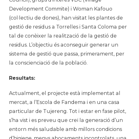
Development Commite) i Woman Kafouo
(col·lectiu de dones), han visitat les plantes de
gestió de residus a Torrelles i Santa Coloma per
tal de conèixer la realització de la gestió de
residus. L’objectiu és aconseguir generar un
sistema de gestió que passa, primerament, per
la conscienciació de la població.
Resultats:
Actualment, el projecte està implementat al
mercat, a l’Escola de Fandema i en una casa
particular de Tujereng. Tot i estar en fase pilot,
s’ha vist i es preveu que creï la generació d’un
entorn més saludable amb millors condicions
d’higiene, menys abocaments incontrolats, una